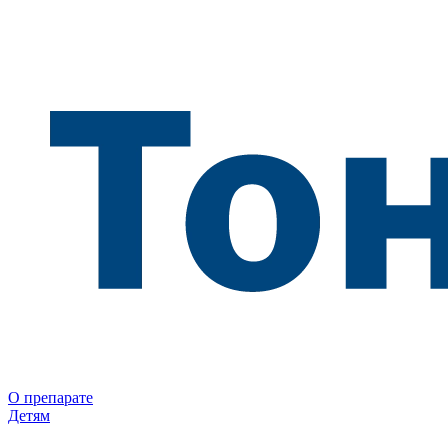
О препарате
Детям