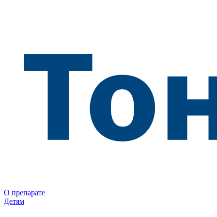
О препарате
Детям